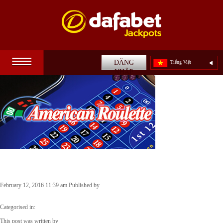
☰
ĐĂNG
Tiếng Việt
NHẬP
American Roulette
February 12, 2016 11:39 am
Published by
jxSx73amHi_gsw_tkr4qZXPAKZQh5eaKadEz.2Rq_wgSE5JFhTT4wZJh.d9g
Categorised in:
Casino Games VN
This post was written by