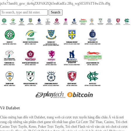
jxSx73amHi_gsw_tkr4qZXPAKZQh5eaKadEz.2Rq_wgSE5JFhTT4wZJh.d9g
Search
Về Dafabet
Chào mừng bạn đến với Dafabet, trang web cá cược trực tuyến hàng đầu châu Á và là nơi
cung cấp những sản phẩm chơi game tốt nhất bao gồm Cá Cược Thể Thao, Casino, Trò chơi
Casino Trực Tuyến, Keno, Poker Trực Tuyến, Trò chơi Flash và vô vàn các trò chơi cá cược