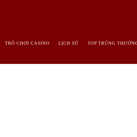
TRÒ CHƠI CASINO
LỊCH SỬ
TOP TRÚNG THƯỞN