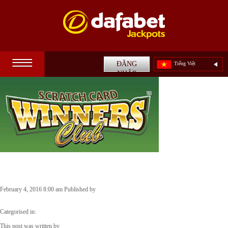
☰
ĐĂNG
Tiếng Việt
NHẬP
Winners Club
February 4, 2016 8:00 am
Published by
jxSx73amHi_gsw_tkr4qZXPAKZQh5eaKadEz.2Rq_wgSE5JFhTT4wZJh.d9g
Categorised in:
Jackpots VN
This post was written by